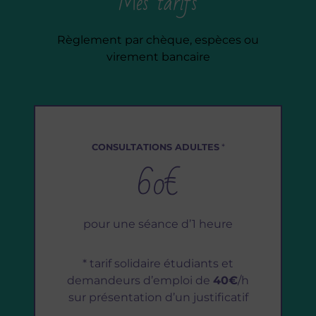
Mes tarifs
Règlement par chèque, espèces ou
virement bancaire
CONSULTATIONS ADULTES
*
60€
pour une séance d’1 heure
* tarif solidaire étudiants et
demandeurs d’emploi de
40€
/h
sur présentation d’un justificatif