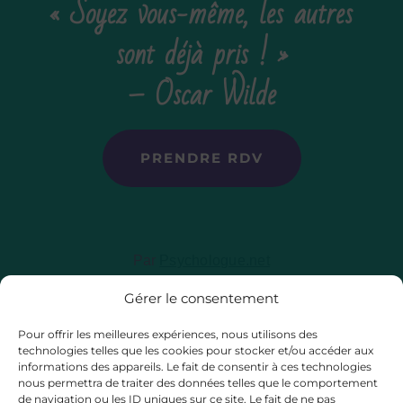
« Soyez vous-même, les autres
sont déjà pris ! »
– Oscar Wilde
PRENDRE RDV
Par
Psychologue.net
Gérer le consentement
Pour offrir les meilleures expériences, nous utilisons des
No Result
Website Carbon
technologies telles que les cookies pour stocker et/ou accéder aux
informations des appareils. Le fait de consentir à ces technologies
nous permettra de traiter des données telles que le comportement
de navigation ou les ID uniques sur ce site. Le fait de ne pas