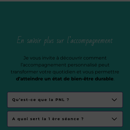
En savoir plus sur l’accompagnement
Je vous invite à découvrir comment
l’accompagnement personnalisé peut
transformer votre quotidien et vous permettre
d’atteindre un état de bien-être durable
.
Qu’est-ce que la PNL ?
A quoi sert la 1 ère séance ?