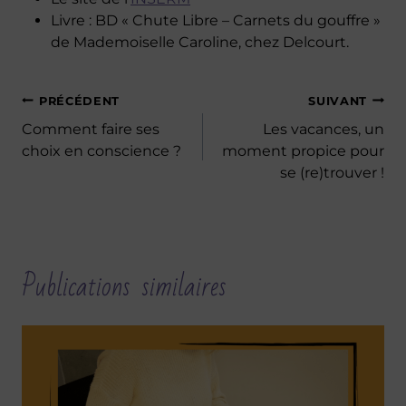
Livre : BD « Chute Libre – Carnets du gouffre »
de Mademoiselle Caroline, chez Delcourt.
Navigation
PRÉCÉDENT
SUIVANT
de
Comment faire ses
Les vacances, un
choix en conscience ?
moment propice pour
l’article
se (re)trouver !
Publications similaires