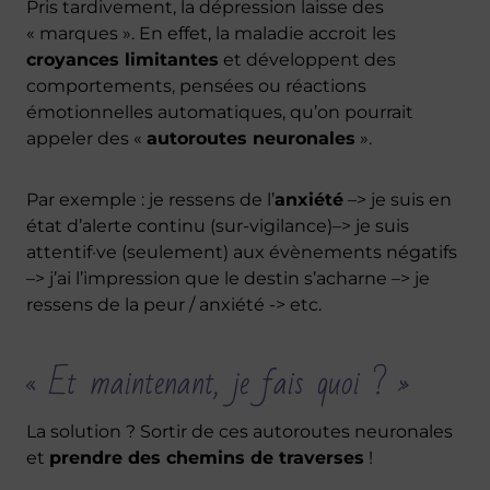
Pris tardivement, la dépression laisse des
« marques ». En effet, la maladie accroit les
croyances limitantes
et développent des
comportements, pensées ou réactions
émotionnelles automatiques, qu’on pourrait
appeler des «
autoroutes neuronales
».
Par exemple : je ressens de l’
anxiété
–> je suis en
état d’alerte continu (sur-vigilance)–> je suis
attentif·ve (seulement) aux évènements négatifs
–> j’ai l’impression que le destin s’acharne –> je
ressens de la peur / anxiété -> etc.
« Et maintenant, je fais quoi ? »
La solution ? Sortir de ces autoroutes neuronales
et
prendre des chemins de traverses
!