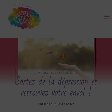
Aller
au
contenu
ETAT DÉSIRÉ ET MIEUX-ÊTRE
Sortez de la dépression et
retrouvez votre envol !
Par
claire
26/05/2023