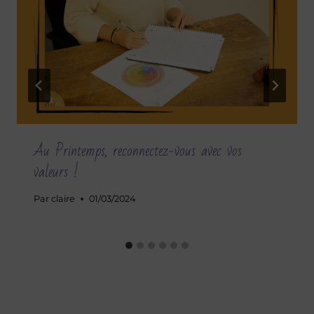
Au Printemps, reconnectez-vous avec vos
valeurs !
Par
claire
01/03/2024