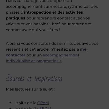
Dans ce cadre, je vous propose un
accompagnement sur-mesure, rythmé par des
phases d’
introspection
et des
activités
pratiques
pour reprendre contact avec vos
valeurs et vos besoins …bref, pour reprendre
contact avec qui vous êtes !
Alors, si vous constatez des similitudes avec vos
ressentis et cet article, n’hésitez pas à
me
contacter
pour un
accompagnement
individualisé et pragmatique
.
Sources et inspirations
Mes lectures sur le sujet :
le site de la
CPAM
Le site de l’
INSERM