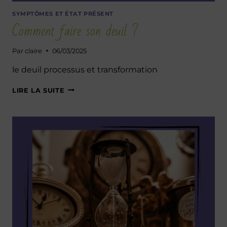
SYMPTÔMES ET ÉTAT PRÉSENT
Comment faire son deuil ?
Par
claire
06/03/2025
le deuil processus et transformation
COMMENT
LIRE LA SUITE
FAIRE
SON
DEUIL
?