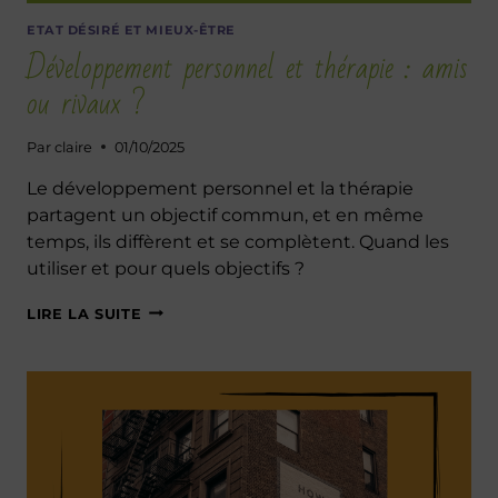
ETAT DÉSIRÉ ET MIEUX-ÊTRE
Développement personnel et thérapie : amis
ou rivaux ?
Par
claire
01/10/2025
Le développement personnel et la thérapie
partagent un objectif commun, et en même
temps, ils diffèrent et se complètent. Quand les
utiliser et pour quels objectifs ?
DÉVELOPPEMENT
LIRE LA SUITE
PERSONNEL
ET
THÉRAPIE :
AMIS
OU
RIVAUX ?