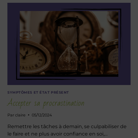
DEUIL
?
SYMPTÔMES ET ÉTAT PRÉSENT
Accepter sa procrastination
Par
claire
05/12/2024
Remettre les tâches à demain, se culpabiliser de
le faire et ne plus avoir confiance en soi,…