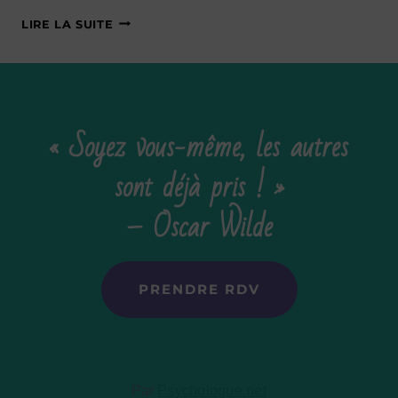
ACCEPTER
LIRE LA SUITE
SA
PROCRASTINATION
« Soyez vous-même, les autres
sont déjà pris ! »
– Oscar Wilde
PRENDRE RDV
Par
Psychologue.net